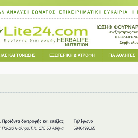
ΆΝ ΑΝΆΛΥΣΗ ΣΏΜΑΤΟΣ
ΕΠΙΧΕΙΡΗΜΑΤΙΚΉ ΕΥΚΑΙΡΊΑ
Η 
ΙΑΣ ΚΑΙ ΤΌΝΩΣΗΣ
ΕΞΩΤΕΡΙΚΉ ΔΙΑΤΡΟΦΉ
ΓΙΑ ΑΘΛΗΤΈΣ
, Προϊόντα διατροφής και ευεξίας
Τηλέφωνο
4 Παλαιό Φάληρο,Τ.Κ. 175 63 Αθήνα
6946499165