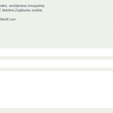
arakis, ανεξάρτητος συνεργάτης
Nutrition,Σύμβουλος ευεξίας
lite24.com