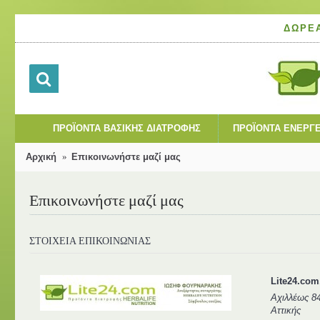
ΔΩΡΕ
ΠΡΟΪΌΝΤΑ ΒΑΣΙΚΉΣ ΔΙΑΤΡΟΦΉΣ
ΠΡΟΪΌΝΤΑ ΕΝΈΡΓΕ
Αρχική
Επικοινωνήστε μαζί μας
Επικοινωνήστε μαζί μας
ΣΤΟΙΧΕΊΑ ΕΠΙΚΟΙΝΩΝΊΑΣ
Lite24.com
Αχιλλέως 8
Αττικής