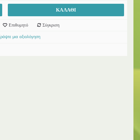
ΚΑΛΆΘΙ
Επιθυμητό
Σύγκριση
Γράψτε μια αξιολόγηση