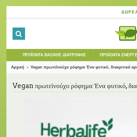
ΔΩΡΕ
ΠΡΟΪΌΝΤΑ ΒΑΣΙΚΉΣ ΔΙΑΤΡΟΦΉΣ
ΠΡΟΪΌΝΤΑ ΕΝΈΡΓΕ
Αρχική
Vegan πρωτεϊνούχο ρόφημα Ένα φυτικό, διακριτικά αρ
Vegan πρωτεϊνούχο ρόφημα Ένα φυτικό, διακ