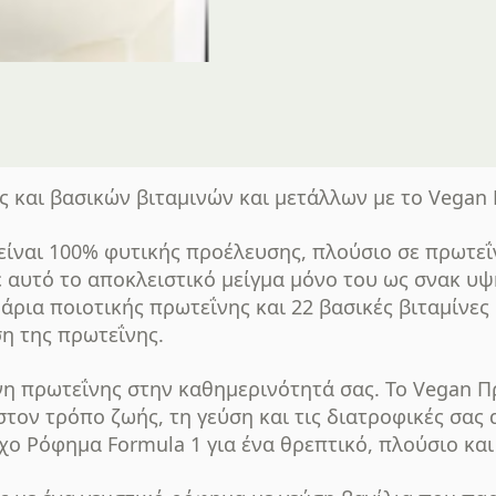
 και βασικών βιταμινών και μετάλλων με το Vegan
ίναι 100% φυτικής προέλευσης, πλούσιο σε πρωτεΐν
 αυτό το αποκλειστικό μείγμα μόνο του ως σνακ υψ
άρια ποιοτικής πρωτεΐνης και 22 βασικές βιταμίνες
η της πρωτεΐνης.
η πρωτεΐνης στην καθημερινότητά σας. Το Vegan 
τον τρόπο ζωής, τη γεύση και τις διατροφικές σας 
ο Ρόφημα Formula 1 για ένα θρεπτικό, πλούσιο κα