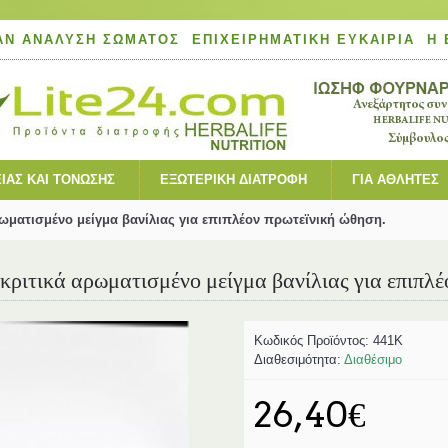
ΆΝ ΑΝΆΛΥΣΗ ΣΏΜΑΤΟΣ
ΕΠΙΧΕΙΡΗΜΑΤΙΚΉ ΕΥΚΑΙΡΊΑ
Η 
ΙΑΣ ΚΑΙ ΤΌΝΩΣΗΣ
ΕΞΩΤΕΡΙΚΉ ΔΙΑΤΡΟΦΉ
ΓΙΑ ΑΘΛΗΤΈΣ
ωματισμένο μείγμα βανίλιας για επιπλέον πρωτεϊνική ώθηση.
ριτικά αρωματισμένο μείγμα βανίλιας για επιπλέ
Κωδικός Προϊόντος:
441K
Διαθεσιμότητα:
Διαθέσιμο
26,40€