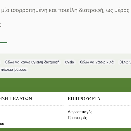
μία ισορροπημένη και ποικίλη διατροφή, ως μέρος 
.
,
θέλω να κάνω υγιεινή διατροφή
,
υγεία
,
θέλω να χάσω κιλά
,
θέλω 
απώλεια βάρους
,
ΗΣΗ ΠΕΛΑΤΩΝ
ΕΠΙΠΡΟΣΘΕΤΑ
Δωροεπιταγές
Προσφορές
που