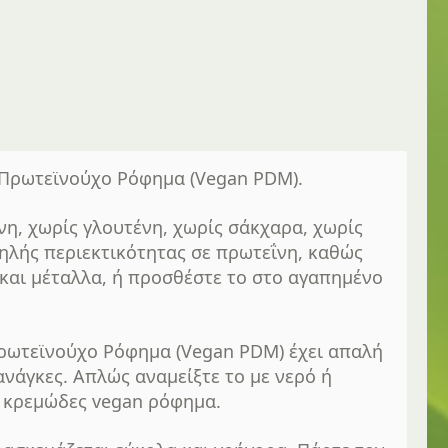
 Πρωτεϊνούχο Ρόφημα (Vegan PDM).
η, χωρίς γλουτένη, χωρίς σάκχαρα, χωρίς
ηλής περιεκτικότητας σε πρωτεΐνη, καθώς
 και μέταλλα, ή προσθέστε το στο αγαπημένο
Πρωτεϊνούχο Ρόφημα (Vegan PDM) έχει απαλή
ανάγκες. Απλώς αναμείξτε το με νερό ή
ι κρεμώδες vegan ρόφημα.