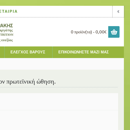
ΕΤΑΙΡΊΑ
€
0 προϊόν(τα) - 0,00€
ΈΛΕΓΧΟΣ ΒΆΡΟΥΣ
ΕΠΙΚΟΙΝΩΝΉΣΤΕ ΜΑΖΊ ΜΑΣ
ον πρωτεϊνική ώθηση.