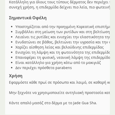
Κατάλληλη για όλους τους τύπους δέρματος δεν περιέχει π
συνεχή χρήση, η επιδερμίδα δείχνει πιο λεία, πιο φωτεινή κ
Σημαντικά Οφέλη
Υποστηρίζεται από την προηγμένη Κορεατική επιστήμη π
Συμβάλλει στη μείωση των ρυτίδων και στη βελτίωση τη
Λειαίνει τις ρυτίδες και ενισχύει την ελαστικότητα της ε
Ενυδατώνει σε βάθος, βελτιώνει την υγρασία και την α
Χαρίζει αίσθηση λείας και βελούδινης επιδερμίδας
Ενισχύει τη λάμψη και τη φωτεινότητα της επιδερμίδας.
Επαναφέρει τη φυσική, νεανική λάμψη της επιδερμίδας.
Είναι κατάλληλο για χρήση κάτω από το μακιγιάζ
Δεν περιέχει πρόσθετα parabens
Χρήση
Εφαρμόστε κάθε πρωί σε πρόσωπο και λαιμό, σε καθαρή και σ
Μην ξεχνάτε να χρησιμοποιείτε αντηλιακή προστασία κατά τ
Κάντε απαλό μασάζ στο δέρμα με το Jade Gua Sha.