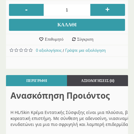
-
+
ΚΑΛΆΘΙ
Επιθυμητό
Σύγκριση
0 αξιολογήσεις
Γράψτε μια αξιολόγηση
/
ΠΕΡΙΓΡΑΦΉ
ΑΞΙΟΛΟΓΉΣΕΙΣ (0)
Ανασκόπηση Προιόντος
Η HL/Skin Κρέμα Εντατικής Σύσφιξης είναι μια πλούσια, βε
κορεατική επιστήμη. Με σύνθεση με αδενοσίνη, νιασιναμίδη κ
ενυδατώνει για μια πιο σφριγηλή και λαμπερή επιδερμίδα.