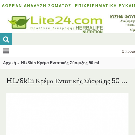
ΔΩΡΕΆΝ ΑΝΆΛΥΣΗ ΣΏΜΑΤΟΣ
ΕΠΙΧΕΙΡΗΜΑΤΙΚΉ ΕΥΚΑΙ
0 προϊό
Αρχική
HL/Skin Κρέμα Εντατικής Σύσφιξης 50 ml
HL/Skin Κρέμα Εντατικής Σύσφιξης 50 ml