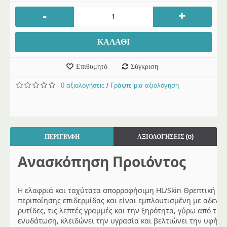
-
+
ΚΑΛΆΘΙ
Επιθυμητό
Σύγκριση
0 αξιολογήσεις
Γράψτε μια αξιολόγηση
/
ΠΕΡΙΓΡΑΦΉ
ΑΞΙΟΛΟΓΉΣΕΙΣ (0)
Ανασκόπηση Προιόντος
Η ελαφριά και ταχύτατα απορροφήσιμη HL/Skin Θρεπτική Κρ
περιποίησης επιδερμίδας και είναι εμπλουτισμένη με αδενοσ
ρυτίδες, τις λεπτές γραμμές και την ξηρότητα, γύρω από τη
ενυδάτωση, κλειδώνει την υγρασία και βελτιώνει την υφή, 