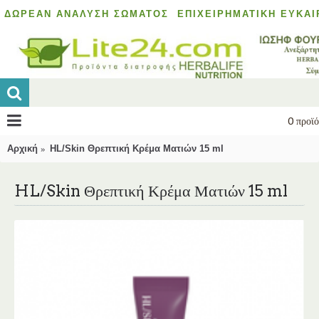
ΔΩΡΕΆΝ ΑΝΆΛΥΣΗ ΣΏΜΑΤΟΣ
ΕΠΙΧΕΙΡΗΜΑΤΙΚΉ ΕΥΚΑΙ
0 προϊό
Αρχική
HL/Skin Θρεπτική Κρέμα Ματιών 15 ml
HL/Skin Θρεπτική Κρέμα Ματιών 15 ml