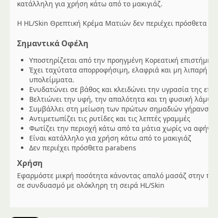
κατάλληλη για χρήση κάτω από το μακιγιάζ.
Η HL/Skin Θρεπτική Κρέμα Ματιών δεν περιέχει πρόσθετα pa
Σημαντικά Οφέλη
Υποστηρίζεται από την προηγμένη Κορεατική επιστήμη π
Έχει ταχύτατα απορροφήσιμη, ελαφριά και μη λιπαρή υφ
υπολείμματα.
Ενυδατώνει σε βάθος και κλειδώνει την υγρασία της επ
Βελτιώνει την υφή, την απαλότητα και τη φυσική λάμψη
Συμβάλλει στη μείωση των πρώτων σημαδιών γήρανσης
Αντιμετωπίζει τις ρυτίδες και τις λεπτές γραμμές
Φωτίζει την περιοχή κάτω από τα μάτια χωρίς να αφήνε
Είναι κατάλληλο για χρήση κάτω από το μακιγιάζ
Δεν περιέχει πρόσθετα parabens
Χρήση
Εφαρμόστε μικρή ποσότητα κάνοντας απαλό μασάζ στην περι
σε συνδυασμό με ολόκληρη τη σειρά HL/Skin